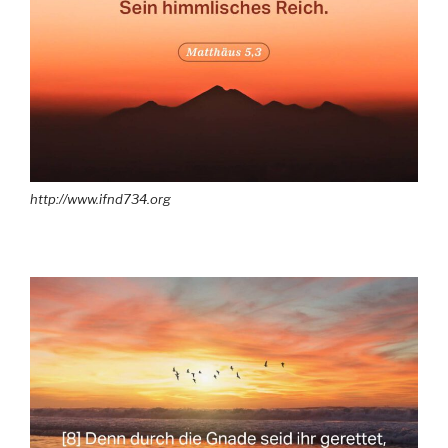
http://www.ifnd734.org