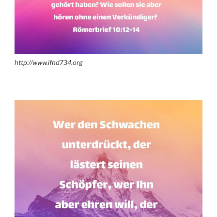
http://www.ifnd734.org