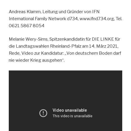
Andreas Klamm, Leitung und Gründer von IFN
International Family Network d734, www.ifnd734.org, Tel.
0621 5867 8054
Melanie Wery-Sims, Spitzenkandidatin für DIE LINKE für
die Landtagswahlen Rheinland-Pfalz am 14. März 2021,
Rede, Video zur Kandidatur: „Von deutschem Boden darf
nie wieder Krieg ausgehen“.