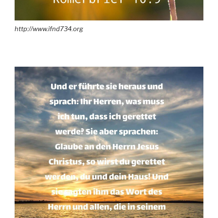
http://www.ifnd734.org