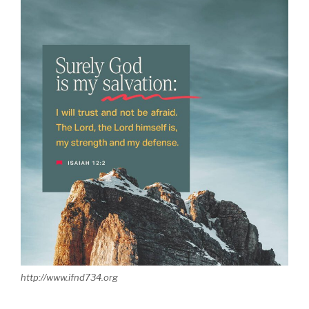
http://www.ifnd734.org