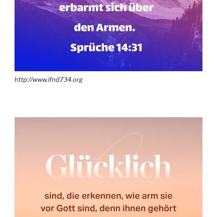
http://www.ifnd734.org