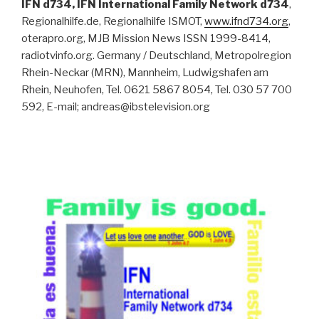
IFN d734, IFN International Family Network d734
,
Regionalhilfe.de, Regionalhilfe ISMOT,
www.ifnd734.org
,
oterapro.org, MJB Mission News ISSN 1999-8414,
radiotvinfo.org. Germany / Deutschland, Metropolregion
Rhein-Neckar (MRN), Mannheim, Ludwigshafen am
Rhein, Neuhofen, Tel. 0621 5867 8054, Tel. 030 57 700
592, E-mail; andreas@ibstelevision.org