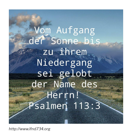
http://www.ifnd734.org