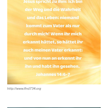
http://www.ifnd734.org