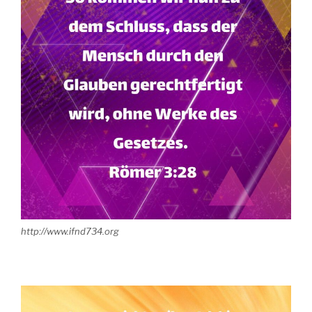
http://www.ifnd734.org