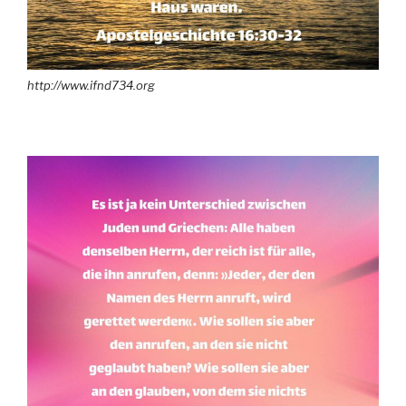
http://www.ifnd734.org