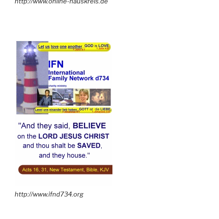
http://www.online-hauskreis.de
http://www.ifnd734.org