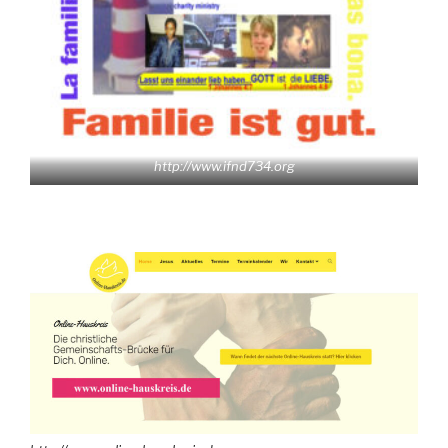
http://www.ifnd734.org