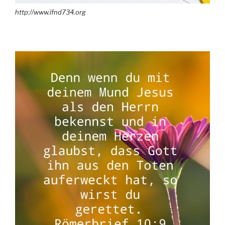
http://www.ifnd734.org