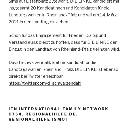
Sims auf Listenplatz 2 gewählt. DIE LINKE kandidiert mit
insgesamt 20 Kandidatinnen und Kandidaten für die
Landtagswahlen in Rheinland-Pfalz und will am 14. März
2021 in den Landtag einziehen.
Schon für das Engagement für Frieden, Dialog und
Verständigung bleibt zu hoffen, dass für DIE LINKE der
Einzug in den Landtag von Rheinland-Pfalz gelingen wird.
David Schwarzendahl, Spitzenkandidat für die
Landtagswahlen Rheinland-Pfalz, DIE LINKE ist ebenso
direkt bei Twitter erreichbar:
https://twitter.com/d_schwarzendahl
IFN INTERNATIONAL FAMILY NETWORK
D734. REGIONALHILFE.DE.
REGIONALHILFE ISMOT