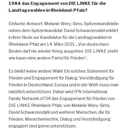
1984 das Engagement von DIE LINKE für die
Landtagswahlen in Rheinland-Pfalz?
Einfache Antwort: Melanie Wery-Sims, Spitzenkandidatin
neben dem Spitzenkandidat David Schwarzendahl erklärt
in ihrer Rede zur Kandidatur für die Landtagswahlen in
Rheinland-Pfalz am 14. März 2021: „Von deutschem
Boden darf nie wieder Krieg ausgehen. DIE LINKE steht
wie kaum eine andere Partei für Frieden“.
Es bleibt keine andere Wahl: Ein solches Statement für
Frieden und Engagement für Dialog, Verständigung für
Frieden in Deutschland, Europa und in der Welt muss man
natürlich unterstützen. Daher wird IFN International
Family Network d734 das Engagement für Frieden von
DIE LINKE Rheinland-Pfalz, von Melanie Wery-Sims,
David Schwarzendahl und weiterer Menschen, die für
Frieden, Menschenrechte, Dialog und Verständigung
engagiert sind gerne unterstützen.