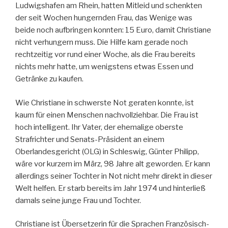
Ludwigshafen am Rhein, hatten Mitleid und schenkten
der seit Wochen hungernden Frau, das Wenige was
beide noch aufbringen konnten: 15 Euro, damit Christiane
nicht verhungern muss. Die Hilfe kam gerade noch
rechtzeitig vor rund einer Woche, als die Frau bereits
nichts mehr hatte, um wenigstens etwas Essen und
Getränke zu kaufen.
Wie Christiane in schwerste Not geraten konnte, ist
kaum für einen Menschen nachvollziehbar. Die Frau ist
hoch intelligent. Ihr Vater, der ehemalige oberste
Strafrichter und Senats-Präsident an einem
Oberlandesgericht (OLG) in Schleswig, Günter Philipp,
wäre vor kurzem im März, 98 Jahre alt geworden. Er kann
allerdings seiner Tochter in Not nicht mehr direkt in dieser
Welt helfen. Er starb bereits im Jahr 1974 und hinterließ
damals seine junge Frau und Tochter.
Christiane ist Übersetzerin für die Sprachen Französisch-