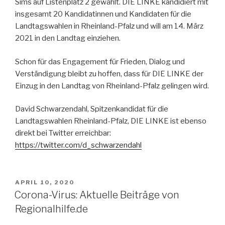
Sims auf Listenplatz 2 gewählt. DIE LINKE kandidiert mit
insgesamt 20 Kandidatinnen und Kandidaten für die
Landtagswahlen in Rheinland-Pfalz und will am 14. März
2021 in den Landtag einziehen.
Schon für das Engagement für Frieden, Dialog und
Verständigung bleibt zu hoffen, dass für DIE LINKE der
Einzug in den Landtag von Rheinland-Pfalz gelingen wird.
David Schwarzendahl, Spitzenkandidat für die
Landtagswahlen Rheinland-Pfalz, DIE LINKE ist ebenso
direkt bei Twitter erreichbar:
https://twitter.com/d_schwarzendahl
VERÖFFENTLICHT
APRIL 10, 2020
AM
Corona-Virus: Aktuelle Beiträge von
Regionalhilfe.de