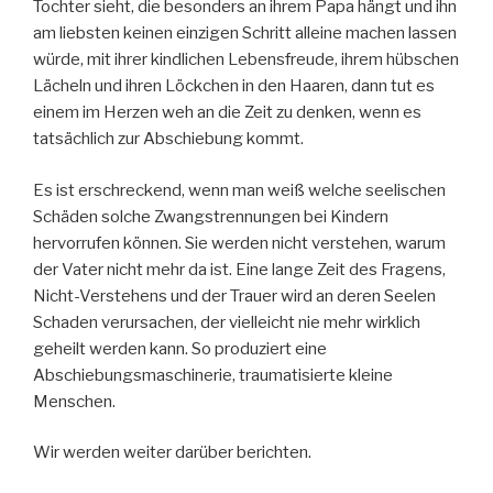
Tochter sieht, die besonders an ihrem Papa hängt und ihn
am liebsten keinen einzigen Schritt alleine machen lassen
würde, mit ihrer kindlichen Lebensfreude, ihrem hübschen
Lächeln und ihren Löckchen in den Haaren, dann tut es
einem im Herzen weh an die Zeit zu denken, wenn es
tatsächlich zur Abschiebung kommt.
Es ist erschreckend, wenn man weiß welche seelischen
Schäden solche Zwangstrennungen bei Kindern
hervorrufen können. Sie werden nicht verstehen, warum
der Vater nicht mehr da ist. Eine lange Zeit des Fragens,
Nicht-Verstehens und der Trauer wird an deren Seelen
Schaden verursachen, der vielleicht nie mehr wirklich
geheilt werden kann. So produziert eine
Abschiebungsmaschinerie, traumatisierte kleine
Menschen.
Wir werden weiter darüber berichten.