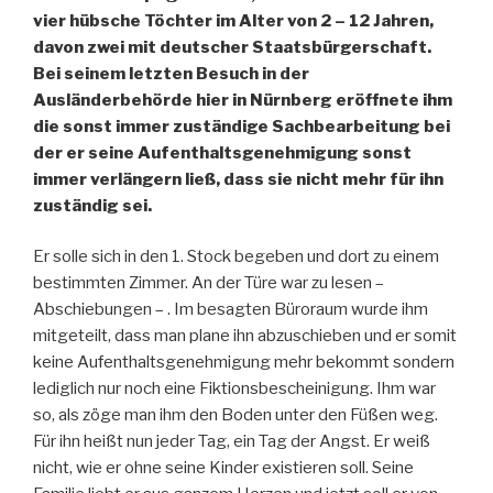
vier hübsche Töchter im Alter von 2 – 12 Jahren,
davon zwei mit deutscher Staatsbürgerschaft.
Bei seinem letzten Besuch in der
Ausländerbehörde hier in Nürnberg eröffnete ihm
die sonst immer zuständige Sachbearbeitung bei
der er seine Aufenthaltsgenehmigung sonst
immer verlängern ließ, dass sie nicht mehr für ihn
zuständig sei.
Er solle sich in den 1. Stock begeben und dort zu einem
bestimmten Zimmer. An der Türe war zu lesen –
Abschiebungen – . Im besagten Büroraum wurde ihm
mitgeteilt, dass man plane ihn abzuschieben und er somit
keine Aufenthaltsgenehmigung mehr bekommt sondern
lediglich nur noch eine Fiktionsbescheinigung. Ihm war
so, als zöge man ihm den Boden unter den Füßen weg.
Für ihn heißt nun jeder Tag, ein Tag der Angst. Er weiß
nicht, wie er ohne seine Kinder existieren soll. Seine