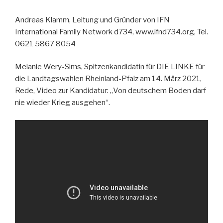
Andreas Klamm, Leitung und Gründer von IFN
International Family Network d734, www.ifnd734.org, Tel.
0621 5867 8054
Melanie Wery-Sims, Spitzenkandidatin für DIE LINKE für
die Landtagswahlen Rheinland-Pfalz am 14. März 2021,
Rede, Video zur Kandidatur: „Von deutschem Boden darf
nie wieder Krieg ausgehen“.