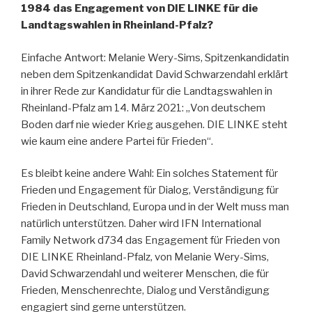
1984 das Engagement von DIE LINKE für die
Landtagswahlen in Rheinland-Pfalz?
Einfache Antwort: Melanie Wery-Sims, Spitzenkandidatin
neben dem Spitzenkandidat David Schwarzendahl erklärt
in ihrer Rede zur Kandidatur für die Landtagswahlen in
Rheinland-Pfalz am 14. März 2021: „Von deutschem
Boden darf nie wieder Krieg ausgehen. DIE LINKE steht
wie kaum eine andere Partei für Frieden“.
Es bleibt keine andere Wahl: Ein solches Statement für
Frieden und Engagement für Dialog, Verständigung für
Frieden in Deutschland, Europa und in der Welt muss man
natürlich unterstützen. Daher wird IFN International
Family Network d734 das Engagement für Frieden von
DIE LINKE Rheinland-Pfalz, von Melanie Wery-Sims,
David Schwarzendahl und weiterer Menschen, die für
Frieden, Menschenrechte, Dialog und Verständigung
engagiert sind gerne unterstützen.