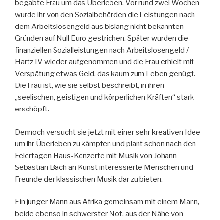
begabte Frau um das Überleben. Vor rund zwei Wochen
wurde ihr von den Sozialbehörden die Leistungen nach
dem Arbeitslosengeld aus bislang nicht bekannten
Gründen auf Null Euro gestrichen. Später wurden die
finanziellen Sozialleistungen nach Arbeitslosengeld /
Hartz IV wieder aufgenommen und die Frau erhielt mit
Verspätung etwas Geld, das kaum zum Leben genügt.
Die Frau ist, wie sie selbst beschreibt, in ihren
„seelischen, geistigen und körperlichen Kräften“ stark
erschöpft.
Dennoch versucht sie jetzt mit einer sehr kreativen Idee
um ihr Überleben zu kämpfen und plant schon nach den
Feiertagen Haus-Konzerte mit Musik von Johann
Sebastian Bach an Kunst interessierte Menschen und
Freunde der klassischen Musik dar zu bieten.
Ein junger Mann aus Afrika gemeinsam mit einem Mann,
beide ebenso in schwerster Not, aus der Nähe von