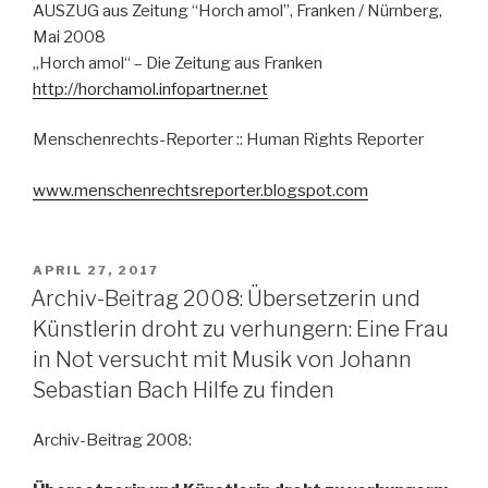
AUSZUG aus Zeitung “Horch amol”, Franken / Nürnberg,
Mai 2008
„Horch amol“ – Die Zeitung aus Franken
http://horchamol.infopartner.net
Menschenrechts-Reporter :: Human Rights Reporter
www.menschenrechtsreporter.blogspot.com
VERÖFFENTLICHT
APRIL 27, 2017
AM
Archiv-Beitrag 2008: Übersetzerin und
Künstlerin droht zu verhungern: Eine Frau
in Not versucht mit Musik von Johann
Sebastian Bach Hilfe zu finden
Archiv-Beitrag 2008: