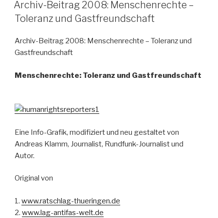
AM
Archiv-Beitrag 2008: Menschenrechte –
Toleranz und Gastfreundschaft
Archiv-Beitrag 2008: Menschenrechte – Toleranz und
Gastfreundschaft
Menschenrechte: Toleranz und Gastfreundschaft
Eine Info-Grafik, modifiziert und neu gestaltet von
Andreas Klamm, Journalist, Rundfunk-Journalist und
Autor.
Original von
1.
www.ratschlag-thueringen.de
2.
www.lag-antifas-welt.de