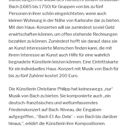
Bach (1685 bis 1750) für Gruppen von bis zu fünf
Personen in ihrer schön eingerichteten, wenn auch
kleinen Wohnung in der Nähe von Karlsruhe dar zu bieten.
Mit den Haus-Konzerten will sie zumindest soviel Geld
erwirtschaften können, um offen stehende Rechnungen
bezahlen zu können. Zumindest hofft sie darauf, dass sie
an Kunst interessierte Menschen finden kann, die mit
ihrem Interesse an Kunst auch Hilfe für eine wahrlich
begnadete Künstlerin leisten können. Eine Eintrittskarte
für ein individuelles Haus-Konzert mit Musik von Bach für
bis zu fünf Zuhörer kostet 200 Euro.
Die Künstlerin Christiane Philipp hat keineswegs „nur“
Musik von Bach zu bieten. Sie komponierte auch „ein
deutsch-französisches und weltumfassendes
Friedenskonzert auf Bach-Niveau, die Eingaben
aufgegriffen…“Bach Et Au-Dela“ – von Bach bis darüber
hinaus.“, erklärt die Künstlerin ihre Kompositionen.