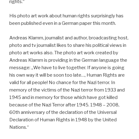
rights.“
His photo art work about human rights surprisingly has
been published even in a German paper this month.
Andreas Klamm, journalist and author, broadcasting host,
photo and tv journalist likes to share his political views in
photo art works also. The photo art work created by
Andreas Klamm is providing in the German language the
message: „We have to live together. If anyone is going
his own way it will be soon too late…, Human Rights are
valid for all people! No chance for the Nazi terror. In
memory of the victims of the Nazi terror from 1933 and
1945 and in memory for those which have got killed
because of the Nazi Terror after 1945. 1948 – 2008,
60th anniversary of the declaration of the Universal
Declaration of Human Rights in 1948 by the United
Nations.“