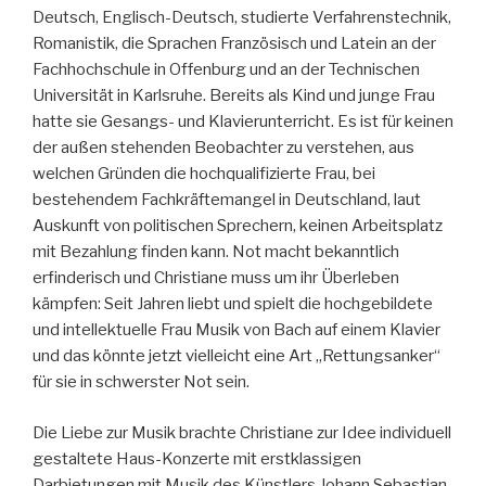
Deutsch, Englisch-Deutsch, studierte Verfahrenstechnik,
Romanistik, die Sprachen Französisch und Latein an der
Fachhochschule in Offenburg und an der Technischen
Universität in Karlsruhe. Bereits als Kind und junge Frau
hatte sie Gesangs- und Klavierunterricht. Es ist für keinen
der außen stehenden Beobachter zu verstehen, aus
welchen Gründen die hochqualifizierte Frau, bei
bestehendem Fachkräftemangel in Deutschland, laut
Auskunft von politischen Sprechern, keinen Arbeitsplatz
mit Bezahlung finden kann. Not macht bekanntlich
erfinderisch und Christiane muss um ihr Überleben
kämpfen: Seit Jahren liebt und spielt die hochgebildete
und intellektuelle Frau Musik von Bach auf einem Klavier
und das könnte jetzt vielleicht eine Art „Rettungsanker“
für sie in schwerster Not sein.
Die Liebe zur Musik brachte Christiane zur Idee individuell
gestaltete Haus-Konzerte mit erstklassigen
Darbietungen mit Musik des Künstlers Johann Sebastian