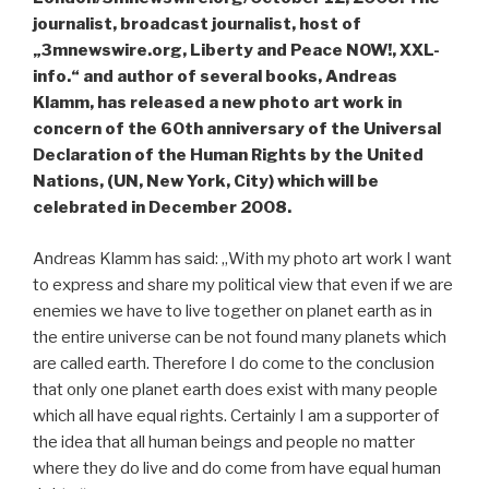
journalist, broadcast journalist, host of
„3mnewswire.org, Liberty and Peace NOW!, XXL-
info.“ and author of several books, Andreas
Klamm, has released a new photo art work in
concern of the 60th anniversary of the Universal
Declaration of the Human Rights by the United
Nations, (UN, New York, City) which will be
celebrated in December 2008.
Andreas Klamm has said: „With my photo art work I want
to express and share my political view that even if we are
enemies we have to live together on planet earth as in
the entire universe can be not found many planets which
are called earth. Therefore I do come to the conclusion
that only one planet earth does exist with many people
which all have equal rights. Certainly I am a supporter of
the idea that all human beings and people no matter
where they do live and do come from have equal human