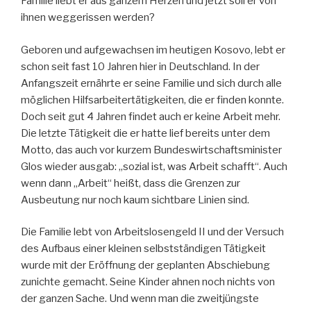
Familie liebt er aus ganzem Herzen und jetzt soll er von
ihnen weggerissen werden?
Geboren und aufgewachsen im heutigen Kosovo, lebt er
schon seit fast 10 Jahren hier in Deutschland. In der
Anfangszeit ernährte er seine Familie und sich durch alle
möglichen Hilfsarbeitertätigkeiten, die er finden konnte.
Doch seit gut 4 Jahren findet auch er keine Arbeit mehr.
Die letzte Tätigkeit die er hatte lief bereits unter dem
Motto, das auch vor kurzem Bundeswirtschaftsminister
Glos wieder ausgab: „sozial ist, was Arbeit schafft“. Auch
wenn dann „Arbeit“ heißt, dass die Grenzen zur
Ausbeutung nur noch kaum sichtbare Linien sind.
Die Familie lebt von Arbeitslosengeld II und der Versuch
des Aufbaus einer kleinen selbstständigen Tätigkeit
wurde mit der Eröffnung der geplanten Abschiebung
zunichte gemacht. Seine Kinder ahnen noch nichts von
der ganzen Sache. Und wenn man die zweitjüngste