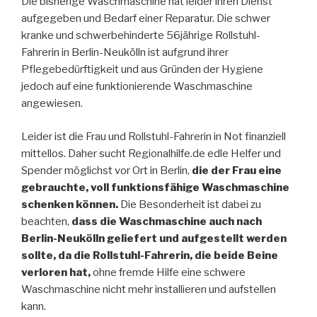
Die bisherige Waschmaschine hat leider ihren Dienst
aufgegeben und Bedarf einer Reparatur. Die schwer
kranke und schwerbehinderte 56jährige Rollstuhl-
Fahrerin in Berlin-Neukölln ist aufgrund ihrer
Pflegebedürftigkeit und aus Gründen der Hygiene
jedoch auf eine funktionierende Waschmaschine
angewiesen.
Leider ist die Frau und Rollstuhl-Fahrerin in Not finanziell
mittellos. Daher sucht Regionalhilfe.de edle Helfer und
Spender möglichst vor Ort in Berlin,
die der Frau eine
gebrauchte, voll funktionsfähige Waschmaschine
schenken können.
Die Besonderheit ist dabei zu
beachten,
dass die Waschmaschine auch nach
Berlin-Neukölln geliefert und aufgestellt werden
sollte, da die Rollstuhl-Fahrerin, die beide Beine
verloren hat,
ohne fremde Hilfe eine schwere
Waschmaschine nicht mehr installieren und aufstellen
kann.