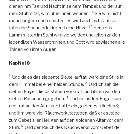
dienen ihm Tag und Nacht in seinem Tempel; und der auf
16
dem Stuhl sitzt, wird über ihnen wohnen.
Sie wird nicht
mehr hungern noch dürsten; es wird auch nicht auf sie
17
fallen die Sonne oder irgend eine Hitze;
denn das
Lamm mitten im Stuhl wird sie weiden und leiten zu den
lebendigen Wasserbrunnen, und Gott wird abwischen alle
Tränen von ihren Augen.
Kapitel 8
1
Und da es das siebente Siegel auftat, ward eine Stille in
2
dem Himmel bei einer halben Stunde.
Und ich sah die
sieben Engel, die da stehen vor Gott, und ihnen wurden
3
sieben Posaunen gegeben.
Und ein andrer Engel kam
und trat an den Altar und hatte ein goldenes Räuchfaß;
und ihm ward viel Räuchwerk gegeben, daß er es gäbe
zum Gebet aller Heiligen auf den goldenen Altar vor dem
4
Stuhl.
Und der Rauch des Räuchwerks vom Gebet der