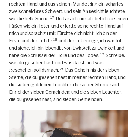
rechten Hand, und aus seinem Munde ging ein scharfes,
zweischneidiges Schwert, und sein Angesicht leuchtete
17
wie die helle Sonne.
Und als ich ihn sah, fiel ich zu seinen
Füßen wie ein Toter; und er legte seine rechte Hand auf
mich und sprach zu mir: Fürchte dich nicht! Ich bin der
18
Erste und der Letzte
und der Lebendige; ich war tot,
und siehe, ich bin lebendig von Ewigkeit zu Ewigkeit und
19
habe die Schlüssel der Hölle und des Todes.
Schreibe,
was du gesehen hast, und was da ist, und was
20
geschehen soll darnach.
Das Geheimnis der sieben
Sterne, die du gesehen hast in meiner rechten Hand, und
die sieben goldenen Leuchter: die sieben Sterne sind
Engel der sieben Gemeinden; und die sieben Leuchter,
die du gesehen hast, sind sieben Gemeinden.