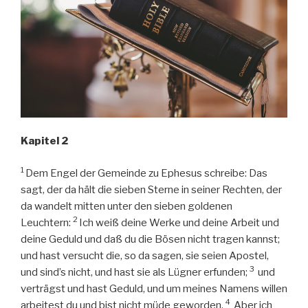
Kapitel 2
1
Dem Engel der Gemeinde zu Ephesus schreibe: Das
sagt, der da hält die sieben Sterne in seiner Rechten, der
da wandelt mitten unter den sieben goldenen
2
Leuchtern:
Ich weiß deine Werke und deine Arbeit und
deine Geduld und daß du die Bösen nicht tragen kannst;
und hast versucht die, so da sagen, sie seien Apostel,
3
und sind’s nicht, und hast sie als Lügner erfunden;
und
verträgst und hast Geduld, und um meines Namens willen
4
arbeitest du und bist nicht müde geworden.
Aber ich