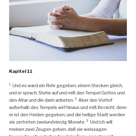
Kapitel 11
1
Und es ward ein Rohr gegeben, einem Stecken gleich,
und er sprach: Stehe auf und miß den Tempel Gottes und
2
den Altar und die darin anbeten.
Aber den Vorhof
außerhalb des Tempels wirf hinaus und miß ihn nicht; denn
er ist den Heiden gegeben, und die heilige Stadt werden
3
sie zertreten zweiundvierzig Monate.
Und ich will
meinen zwei Zeugen geben, daß sie weissagen