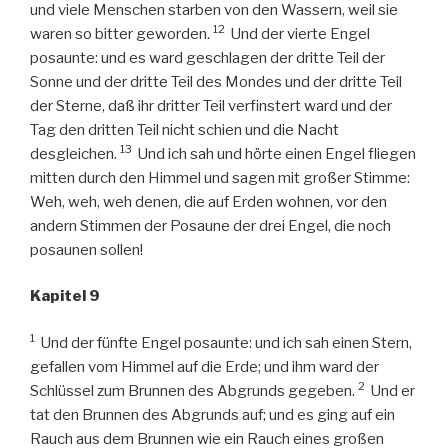
und viele Menschen starben von den Wassern, weil sie
12
waren so bitter geworden.
Und der vierte Engel
posaunte: und es ward geschlagen der dritte Teil der
Sonne und der dritte Teil des Mondes und der dritte Teil
der Sterne, daß ihr dritter Teil verfinstert ward und der
Tag den dritten Teil nicht schien und die Nacht
13
desgleichen.
Und ich sah und hörte einen Engel fliegen
mitten durch den Himmel und sagen mit großer Stimme:
Weh, weh, weh denen, die auf Erden wohnen, vor den
andern Stimmen der Posaune der drei Engel, die noch
posaunen sollen!
Kapitel 9
1
Und der fünfte Engel posaunte: und ich sah einen Stern,
gefallen vom Himmel auf die Erde; und ihm ward der
2
Schlüssel zum Brunnen des Abgrunds gegeben.
Und er
tat den Brunnen des Abgrunds auf; und es ging auf ein
Rauch aus dem Brunnen wie ein Rauch eines großen