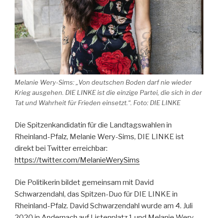
Melanie Wery-Sims: „Von deutschen Boden darf nie wieder
Krieg ausgehen. DIE LINKE ist die einzige Partei, die sich in der
Tat und Wahrheit für Frieden einsetzt.“. Foto: DIE LINKE
Die Spitzenkandidatin für die Landtagswahlen in
Rheinland-Pfalz, Melanie Wery-Sims, DIE LINKE ist
direkt bei Twitter erreichbar:
https://twitter.com/MelanieWerySims
Die Politikerin bildet gemeinsam mit David
Schwarzendahl, das Spitzen-Duo für DIE LINKE in
Rheinland-Pfalz. David Schwarzendahl wurde am 4. Juli
2020 in Andernach auf Listenplatz 1 und Melanie Wery-