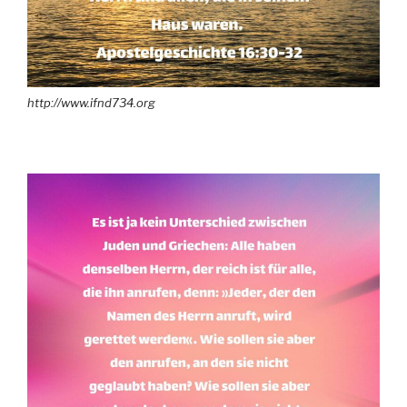
http://www.ifnd734.org