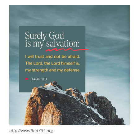
http://www.ifnd734.org