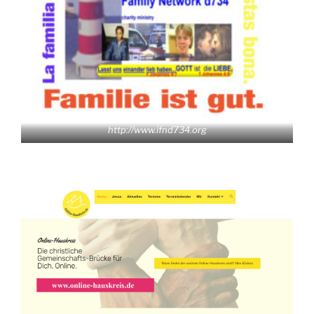
http://www.ifnd734.org