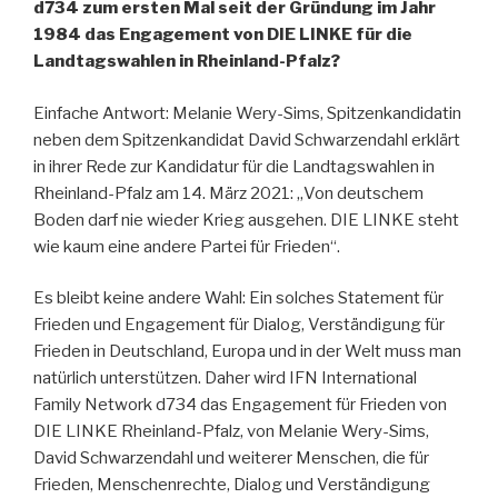
d734 zum ersten Mal seit der Gründung im Jahr
1984 das Engagement von DIE LINKE für die
Landtagswahlen in Rheinland-Pfalz?
Einfache Antwort: Melanie Wery-Sims, Spitzenkandidatin
neben dem Spitzenkandidat David Schwarzendahl erklärt
in ihrer Rede zur Kandidatur für die Landtagswahlen in
Rheinland-Pfalz am 14. März 2021: „Von deutschem
Boden darf nie wieder Krieg ausgehen. DIE LINKE steht
wie kaum eine andere Partei für Frieden“.
Es bleibt keine andere Wahl: Ein solches Statement für
Frieden und Engagement für Dialog, Verständigung für
Frieden in Deutschland, Europa und in der Welt muss man
natürlich unterstützen. Daher wird IFN International
Family Network d734 das Engagement für Frieden von
DIE LINKE Rheinland-Pfalz, von Melanie Wery-Sims,
David Schwarzendahl und weiterer Menschen, die für
Frieden, Menschenrechte, Dialog und Verständigung