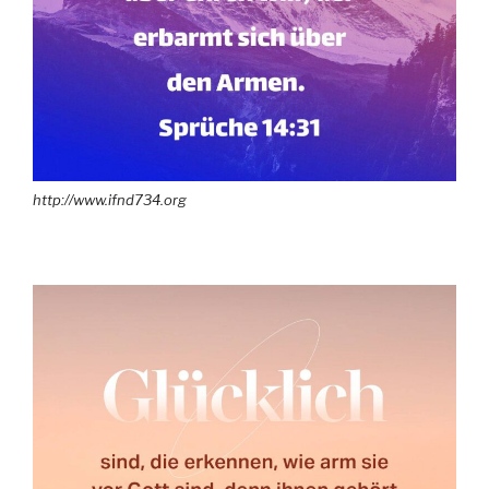
http://www.ifnd734.org