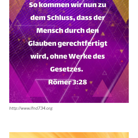
http://www.ifnd734.org