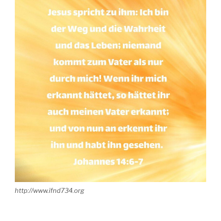
http://www.ifnd734.org