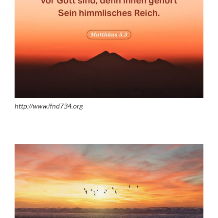
http://www.ifnd734.org