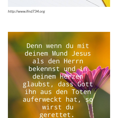
http://www.ifnd734.org