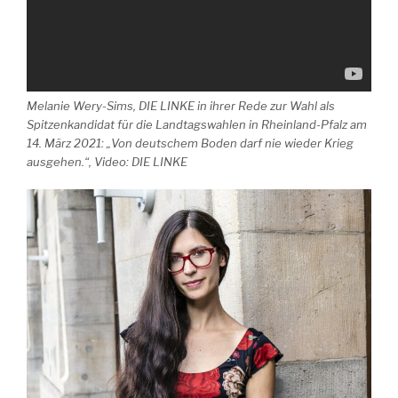
Melanie Wery-Sims, DIE LINKE in ihrer Rede zur Wahl als
Spitzenkandidat für die Landtagswahlen in Rheinland-Pfalz am
14. März 2021: „Von deutschem Boden darf nie wieder Krieg
ausgehen.“, Video: DIE LINKE