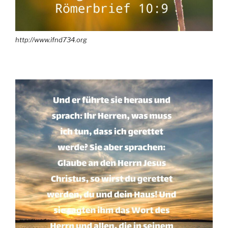
http://www.ifnd734.org