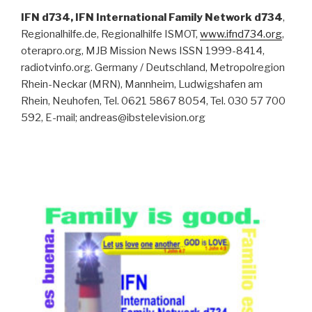
IFN d734, IFN International Family Network d734
,
Regionalhilfe.de, Regionalhilfe ISMOT,
www.ifnd734.org
,
oterapro.org, MJB Mission News ISSN 1999-8414,
radiotvinfo.org. Germany / Deutschland, Metropolregion
Rhein-Neckar (MRN), Mannheim, Ludwigshafen am
Rhein, Neuhofen, Tel. 0621 5867 8054, Tel. 030 57 700
592, E-mail; andreas@ibstelevision.org