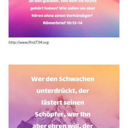
http://www.ifnd734.org