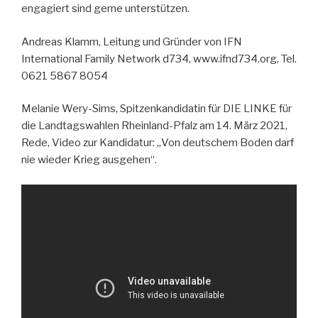
engagiert sind gerne unterstützen.
Andreas Klamm, Leitung und Gründer von IFN
International Family Network d734, www.ifnd734.org, Tel.
0621 5867 8054
Melanie Wery-Sims, Spitzenkandidatin für DIE LINKE für
die Landtagswahlen Rheinland-Pfalz am 14. März 2021,
Rede, Video zur Kandidatur: „Von deutschem Boden darf
nie wieder Krieg ausgehen“.